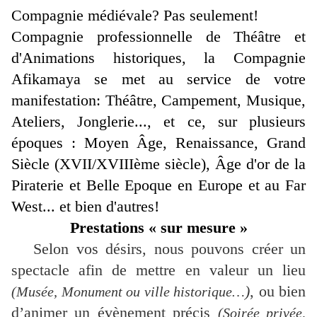
Compagnie médiévale? Pas seulement!
Compagnie professionnelle de Théâtre et
d'Animations historiques, la Compagnie
Afikamaya se met au service de votre
manifestation: Théâtre, Campement, Musique,
Ateliers, Jonglerie..., et ce, sur plusieurs
époques :
Moyen Âge
, Renaissance,
Grand
Siècle (XVII/XVIIIème siècle)
,
Âge d'or de la
Piraterie
et
Belle Epoque en Europe et au Far
West
... et bien d'autres!
Prestations « sur mesure »
Selon vos désirs, nous pouvons créer un
spectacle afin de mettre en valeur un lieu
)
, ou bien
(Musée, Monument ou ville historique…
d’animer un évènement précis
(Soirée privée,