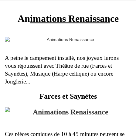
An
imations Renaissan
ce
A peine le campement installé, nos joyeux lurons
vous réjouissent avec Théâtre de rue (Farces et
Saynètes), Musique (Harpe celtique) ou encore
Jonglerie...
Farces et Saynètes
Ces pièces comiques de 10 à 45 minutes peuvent se