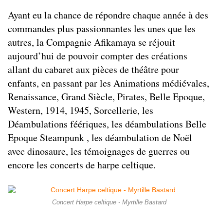
Ayant eu la chance de répondre chaque année à des
commandes plus passionnantes les unes que les
autres, la Compagnie Afikamaya se réjouit
aujourd’hui de pouvoir compter des créations
allant du
cabaret
aux
pièces de théâtre pour
enfants
, en passant par les
Animations médiévales
,
Renaissance
,
Grand Siècle
,
Pirates
,
Belle Epoque,
Western
,
1914, 1945
,
Sorcellerie
,
les
Déambulations féériques
, les
déambulations Belle
Epoque Steampunk
,
les déambulation de Noël
avec dinosaure
, les
témoignages de guerres
ou
encore les
concerts de harpe celtique
.
Concert Harpe celtique - Myrtille Bastard