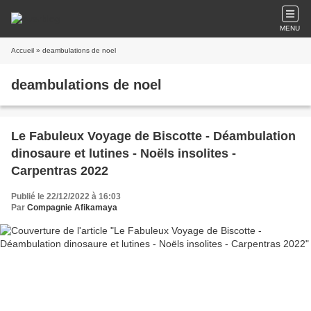
MENU
Accueil
» deambulations de noel
deambulations de noel
Le Fabuleux Voyage de Biscotte - Déambulation
dinosaure et lutines - Noëls insolites -
Carpentras 2022
Publié le 22/12/2022 à 16:03
Par
Compagnie Afikamaya