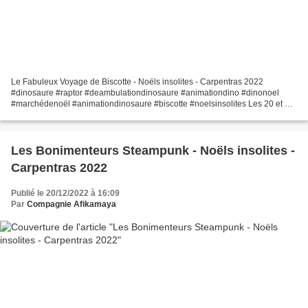
Le Fabuleux Voyage de Biscotte - Noëls insolites - Carpentras 2022
#dinosaure #raptor #deambulationdinosaure #animationdino #dinonoel
#marchédenoël #animationdinosaure #biscotte #noelsinsolites Les 20 et 21
décembre derniers, Biscotte et ses lutines ont...
Les Bonimenteurs Steampunk - Noëls insolites -
Carpentras 2022
Publié le 20/12/2022 à 16:09
Par
Compagnie Afikamaya