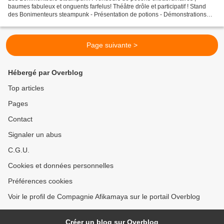
baumes fabuleux et onguents farfelus! Théâtre drôle et participatif ! Stand
des Bonimenteurs steampunk - Présentation de potions - Démonstrations
théâtralisées - Options supplémentaires...
Page suivante >
Hébergé par Overblog
Top articles
Pages
Contact
Signaler un abus
C.G.U.
Cookies et données personnelles
Préférences cookies
Voir le profil de Compagnie Afikamaya sur le portail Overblog
Créer un blog sur Overblog