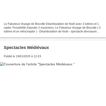
Le Fabuleux Voyage de Biscotte Déambulation de Noël avec 3 lutines et 1
raptor. Possibilité d'ajouter 2 musiciens. Le Fabuleux Voyage de Biscotte ( 3
lutines et un vélociraptor ) - Déambulation de Noël - spectacle dinosaure
#dino #dinosaure #raptor #animationnoel...
Spectacles Médiévaux
Publié le 19/01/2025 à 12:23