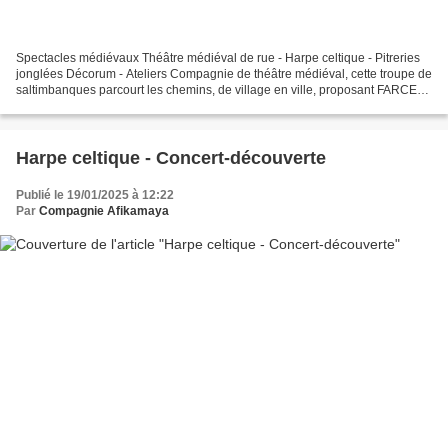
Spectacles médiévaux Théâtre médiéval de rue - Harpe celtique - Pitreries
jonglées Décorum - Ateliers Compagnie de théâtre médiéval, cette troupe de
saltimbanques parcourt les chemins, de village en ville, proposant FARCES
et SAYNETES ! I nspirées du...
Harpe celtique - Concert-découverte
Publié le 19/01/2025 à 12:22
Par
Compagnie Afikamaya