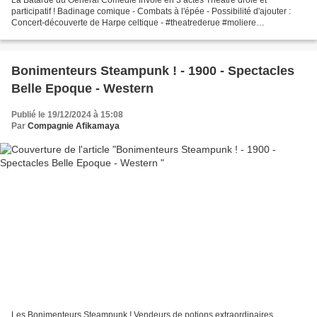
participatif ! Badinage comique - Combats à l'épée - Possibilité d'ajouter :
Concert-découverte de Harpe celtique - #theatrederue #moliere
#beaumarchais #badinage #spectaclehistorique #grandsiecle...
Bonimenteurs Steampunk ! - 1900 - Spectacles
Belle Epoque - Western
Publié le 19/12/2024 à 15:08
Par
Compagnie Afikamaya
Les Bonimenteurs Steampunk ! Vendeurs de potions extraordinaires ,