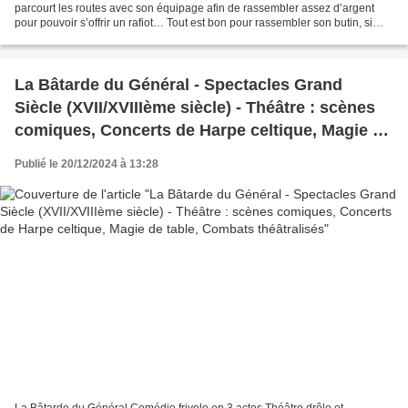
parcourt les routes avec son équipage afin de rassembler assez d’argent
pour pouvoir s’offrir un rafiot… Tout est bon pour rassembler son butin, si
bien que lorsqu’il n’est...
La Bâtarde du Général - Spectacles Grand
Siècle (XVII/XVIIIème siècle) - Théâtre : scènes
comiques, Concerts de Harpe celtique, Magie de
table, Combats théâtralisés
Publié le 20/12/2024 à 13:28
La Bâtarde du Général Comédie frivole en 3 actes Théâtre drôle et