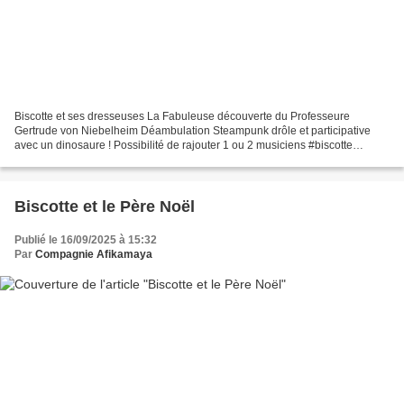
Biscotte et ses dresseuses La Fabuleuse découverte du Professeure
Gertrude von Niebelheim Déambulation Steampunk drôle et participative
avec un dinosaure ! Possibilité de rajouter 1 ou 2 musiciens #biscotte
#raptor #dino #spectacledino #spectacleraptor...
Biscotte et le Père Noël
Publié le 16/09/2025 à 15:32
Par
Compagnie Afikamaya