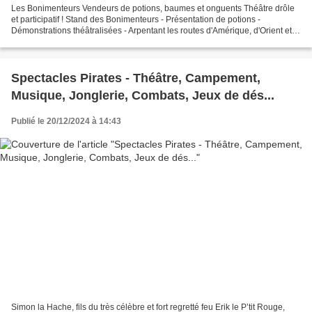
Les Bonimenteurs Vendeurs de potions, baumes et onguents Théâtre drôle
et participatif ! Stand des Bonimenteurs - Présentation de potions -
Démonstrations théâtralisées - Arpentant les routes d'Amérique, d'Orient et
d'Europe, ces Bonimenteurs proposent...
Spectacles Pirates - Théâtre, Campement,
Musique, Jonglerie, Combats, Jeux de dés...
Publié le 20/12/2024 à 14:43
Simon la Hache, fils du très célèbre et fort regretté feu Erik le P’tit Rouge,