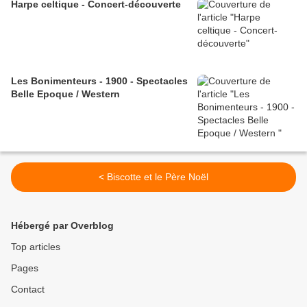
Harpe celtique - Concert-découverte
Les Bonimenteurs - 1900 - Spectacles
Belle Epoque / Western
< Biscotte et le Père Noël
Hébergé par Overblog
Top articles
Pages
Contact