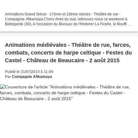
Animations Grand Siècle - 17ème et 18ème siècles - Théâtre de rue -
Compagnie Afikamaya Chers Amis du sud, retrouvez-nous ce weekend à
Bellegarde (30), à l'occasion du Bivouac de l'Histoire! La Ficelle, le Bouffi et
leurs amis vous attendent et trépignent...
Animations médiévales - Théâtre de rue, farces,
combats, concerts de harpe celtique - Festes du
Castel - Château de Beaucaire - 2 août 2015
Publié le 31/07/2015 à 11:09
Par
Compagnie Afikamaya