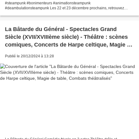
#steampunk #bonimenteurs #animationsteampunk
#deambulationsteampunk Les 22 et 23 décembre prochains, retrouvez
Siméon Afikamayeux et sa charmante assistante Annabelle dans les rues...
La Bâtarde du Général - Spectacles Grand
Siècle (XVII/XVIIIème siècle) - Théâtre : scènes
comiques, Concerts de Harpe celtique, Magie de
table, Combats théâtralisés
Publié le 20/12/2024 à 13:28