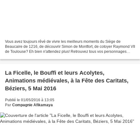
Vous avez toujours rêvé de vivre les meilleurs moments du Siège de
Beaucaire de 1216, de découvrir Simon de Montfort, de cotoyer Raymond VII
de Toulouse? Eh bien n'attendez plus! Retrouvez tous vos personnages
préférés dans une visite théâtralisée déambulatoire...
La Ficelle, le Bouffi et leurs Acolytes,
Animations médiévales, à la Fête des Caritats,
Béziers, 5 Mai 2016
Publié le 01/05/2016 à 13:05
Par
Compagnie Afikamaya