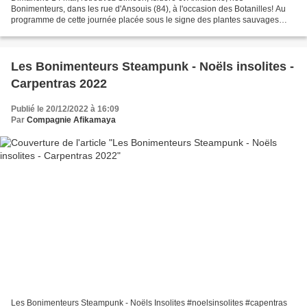
Bonimenteurs, dans les rue d'Ansouis (84), à l'occasion des Botanilles! Au
programme de cette journée placée sous le signe des plantes sauvages
comestibles, balades botaniques, conférences,...
Les Bonimenteurs Steampunk - Noëls insolites -
Carpentras 2022
Publié le 20/12/2022 à 16:09
Par
Compagnie Afikamaya
Les Bonimenteurs Steampunk - Noëls Insolites #noelsinsolites #capentras