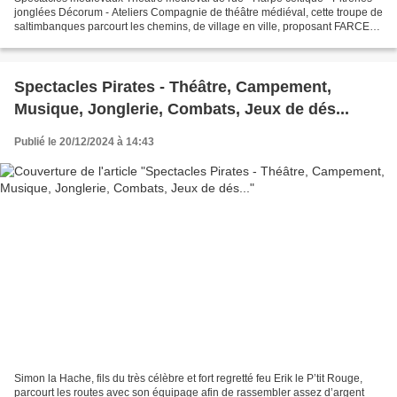
jonglées Décorum - Ateliers Compagnie de théâtre médiéval, cette troupe de
saltimbanques parcourt les chemins, de village en ville, proposant FARCES
et SAYNETES ! I nspirées du...
Spectacles Pirates - Théâtre, Campement,
Musique, Jonglerie, Combats, Jeux de dés...
Publié le 20/12/2024 à 14:43
Simon la Hache, fils du très célèbre et fort regretté feu Erik le P’tit Rouge,
parcourt les routes avec son équipage afin de rassembler assez d’argent