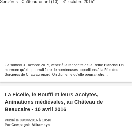
Ce samedi 31 octobre 2015, venez à la rencontre de la Reine Blanche! On
murmure qu'elle pourrait faire de nombreuses apparitions à la Fête des
Sorcières de Châteaurenard! On dit même qu'elle pourrait être
accompagnée par 2 de ses Lutins jongleurs et magiciens!...
La Ficelle, le Bouffi et leurs Acolytes,
Animations médiévales, au Château de
Beaucaire - 10 avril 2016
Publié le 09/04/2016 à 10:40
Par
Compagnie Afikamaya