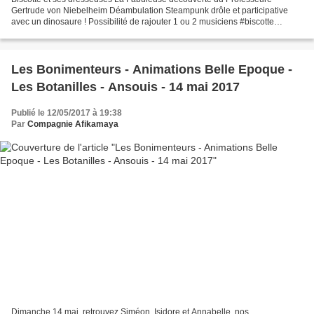
Gertrude von Niebelheim Déambulation Steampunk drôle et participative
avec un dinosaure ! Possibilité de rajouter 1 ou 2 musiciens #biscotte
#raptor #dino #spectacledino #spectacleraptor...
Les Bonimenteurs - Animations Belle Epoque -
Les Botanilles - Ansouis - 14 mai 2017
Publié le 12/05/2017 à 19:38
Par
Compagnie Afikamaya
Dimanche 14 mai, retrouvez Siméon, Isidore et Annabelle, nos