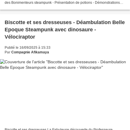
des Bonimenteurs steampunk - Présentation de potions - Démonstrations
théâtralisées - Options supplémentaires...
Biscotte et ses dresseuses - Déambulation Belle
Epoque Steampunk avec dinosaure -
Vélociraptor
Publié le 16/09/2025 à 15:33
Par
Compagnie Afikamaya
Biscotte et ses dresseuses La Fabuleuse découverte du Professeure