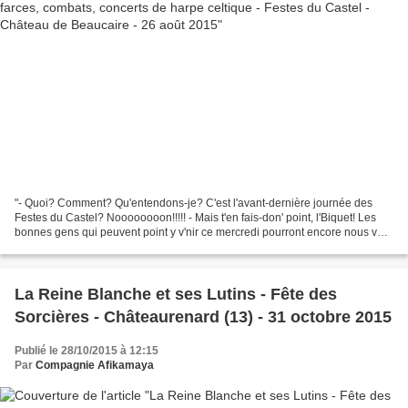
"- Quoi? Comment? Qu'entendons-je? C'est l'avant-dernière journée des
Festes du Castel? Noooooooon!!!!! - Mais t'en fais-don' point, l'Biquet! Les
bonnes gens qui peuvent point y v'nir ce mercredi pourront encore nous voir
en septembre! - Oui, mais moi...
La Reine Blanche et ses Lutins - Fête des
Sorcières - Châteaurenard (13) - 31 octobre 2015
Publié le 28/10/2015 à 12:15
Par
Compagnie Afikamaya