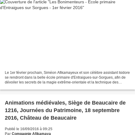
Le 1er février prochain, Siméon Afikamayeux et son célèbre assistant Isidore
se rendront dans la belle école primaire d'Entraigues-sur-Sorgues, afin de
dévoiler les secrets de la magie extrême-orientale et la technique des
célèbres jongleurs des plaines...
Animations médiévales, Siège de Beaucaire de
1216, Journées du Patrimoine, 18 septembre
2016, Château de Beaucaire
Publié le 16/09/2016 à 09:25
Par
Compagnie Afikamaya