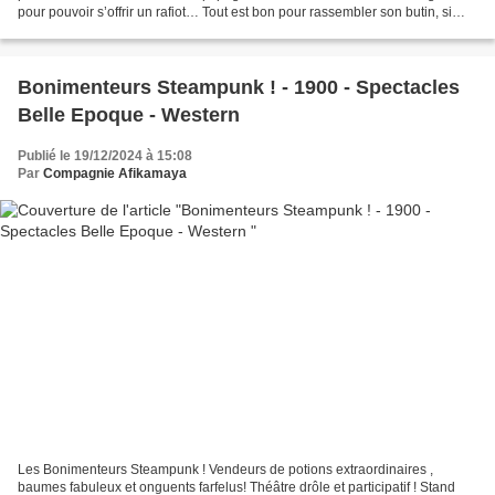
pour pouvoir s’offrir un rafiot… Tout est bon pour rassembler son butin, si
bien que lorsqu’il n’est...
Bonimenteurs Steampunk ! - 1900 - Spectacles
Belle Epoque - Western
Publié le 19/12/2024 à 15:08
Par
Compagnie Afikamaya
Les Bonimenteurs Steampunk ! Vendeurs de potions extraordinaires ,
baumes fabuleux et onguents farfelus! Théâtre drôle et participatif ! Stand