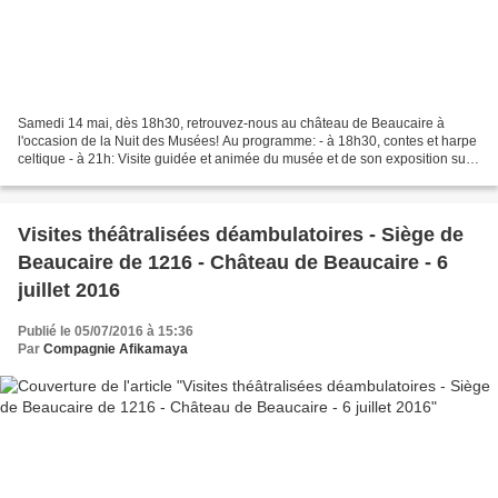
Samedi 14 mai, dès 18h30, retrouvez-nous au château de Beaucaire à
l'occasion de la Nuit des Musées! Au programme: - à 18h30, contes et harpe
celtique - à 21h: Visite guidée et animée du musée et de son exposition sur
l'Art de la table à travers les âges!...
Visites théâtralisées déambulatoires - Siège de
Beaucaire de 1216 - Château de Beaucaire - 6
juillet 2016
Publié le 05/07/2016 à 15:36
Par
Compagnie Afikamaya