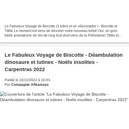
Le Fabuleux Voyage de Biscotte (3 lutins et un vélociraptor ) - Biscotte et
Titille Le moment est venu de dévoiler notre nouveau bébé! Oui, un gros
bébé animatronic de 4m de long tout droit venu de la Préhistoire! Titille et
Jojo sont chargés de convoyer...
Le Fabuleux Voyage de Biscotte - Déambulation
dinosaure et lutines - Noëls insolites -
Carpentras 2022
Publié le 22/12/2022 à 16:03
Par
Compagnie Afikamaya