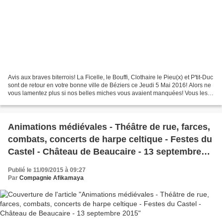
Avis aux braves biterrois! La Ficelle, le Bouffi, Clothaire le Pieu(x) et P'tit-Duc
sont de retour en votre bonne ville de Béziers ce Jeudi 5 Mai 2016! Alors ne
vous lamentez plus si nos belles miches vous avaient manquées! Vous les
retrouverez bien fermes...
Animations médiévales - Théâtre de rue, farces,
combats, concerts de harpe celtique - Festes du
Castel - Château de Beaucaire - 13 septembre
2015
Publié le 11/09/2015 à 09:27
Par
Compagnie Afikamaya