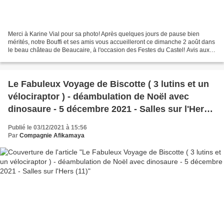
Merci à Karine Vial pour sa photo! Après quelques jours de pause bien
mérités, notre Bouffi et ses amis vous accueilleront ce dimanche 2 août dans
le beau château de Beaucaire, à l'occasion des Festes du Castel! Avis aux
premiers arrivés, le Bouffi vous...
Le Fabuleux Voyage de Biscotte ( 3 lutins et un
vélociraptor ) - déambulation de Noël avec
dinosaure - 5 décembre 2021 - Salles sur l'Hers
(11)
Publié le 03/12/2021 à 15:56
Par
Compagnie Afikamaya