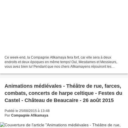
Ce week-end, la Compagnie Afikamaya fera fort, car elle sera à deux
endroits et deux époques en même temps! Oui, Mesdames et Messieurs,
vous avez bien lu! Pendant que nos chers Afikamayens réjouiront les
visiteurs de la belle fête de Ganges 1900, notre...
Animations médiévales - Théâtre de rue, farces,
combats, concerts de harpe celtique - Festes du
Castel - Château de Beaucaire - 26 août 2015
Publié le 25/08/2015 à 13:48
Par
Compagnie Afikamaya