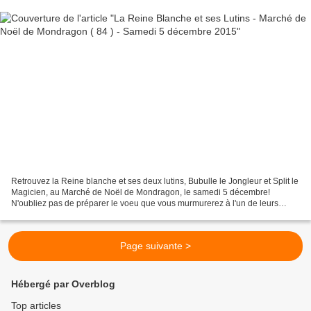
Retrouvez la Reine blanche et ses deux lutins, Bubulle le Jongleur et Split le
Magicien, au Marché de Noël de Mondragon, le samedi 5 décembre!
N'oubliez pas de préparer le voeu que vous murmurerez à l'un de leurs
galets magiques! Jonglerie, Magie, Galets...
Page suivante >
Hébergé par Overblog
Top articles