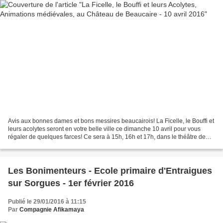
Avis aux bonnes dames et bons messires beaucairois! La Ficelle, le Bouffi et
leurs acolytes seront en votre belle ville ce dimanche 10 avril pour vous
régaler de quelques farces! Ce sera à 15h, 16h et 17h, dans le théâtre de
verdure, sous le château,...
Les Bonimenteurs - Ecole primaire d'Entraigues
sur Sorgues - 1er février 2016
Publié le 29/01/2016 à 11:15
Par
Compagnie Afikamaya