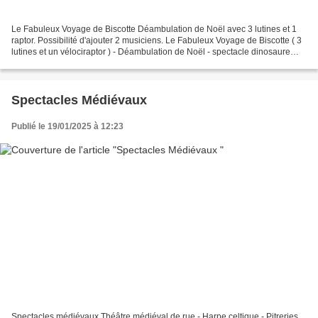
Le Fabuleux Voyage de Biscotte Déambulation de Noël avec 3 lutines et 1
raptor. Possibilité d'ajouter 2 musiciens. Le Fabuleux Voyage de Biscotte ( 3
lutines et un vélociraptor ) - Déambulation de Noël - spectacle dinosaure
#dino #dinosaure #raptor #animationnoel...
Spectacles Médiévaux
Publié le 19/01/2025 à 12:23
Spectacles médiévaux Théâtre médiéval de rue - Harpe celtique - Pitreries