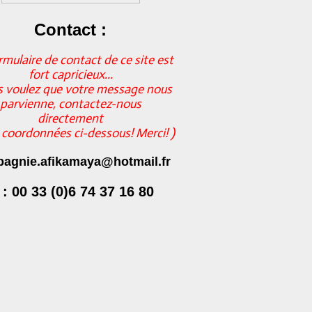
Contact :
rmulaire de contact de ce site est
fort capricieux...
s voulez que votre message nous
parvienne, contactez-nous
directement
s coordonnées ci-dessous! Merci! )
agnie.afikamaya@hotmail.fr
 : 00 33 (0)6 74 37 16 80