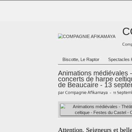
C
Compa
Biscotte, Le Raptor
Spectacles 
Animations médiévales -
concerts de harpe celtiq
de Beaucaire - 13 sept
par Compagnie Afikamaya
-
11 Septem
Attention, Seigneurs et bell