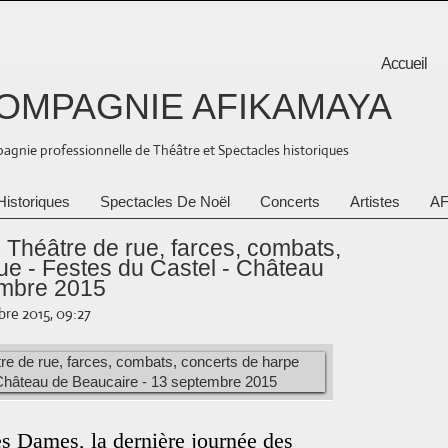
Accueil
OMPAGNIE AFIKAMAYA
gnie professionnelle de Théâtre et Spectacles historiques
Historiques
Spectacles De Noël
Concerts
Artistes
AF
 Théâtre de rue, farces, combats,
ue - Festes du Castel - Château
embre 2015
bre 2015, 09:27
es Dames, la dernière journée des