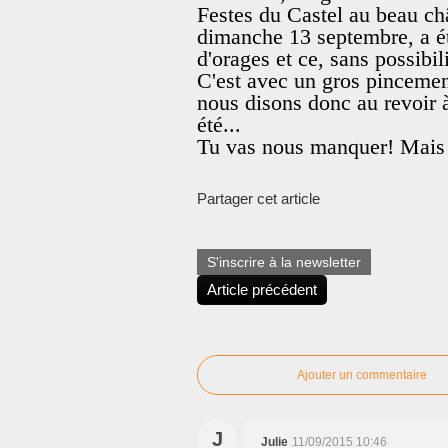
Festes du Castel au beau ch
dimanche 13 septembre, a ét
d'orages et ce, sans possibil
C'est avec un gros pincemen
nous disons donc au revoir à
été...
Tu vas nous manquer! Mais 
Partager cet article
S'inscrire à la newsletter
Article précédent
Ajouter un commentaire
J
Julie
11/09/2015 10:46