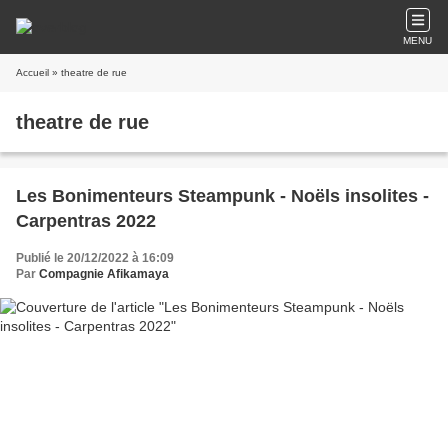
MENU
Accueil
» theatre de rue
theatre de rue
Les Bonimenteurs Steampunk - Noëls insolites -
Carpentras 2022
Publié le 20/12/2022 à 16:09
Par
Compagnie Afikamaya