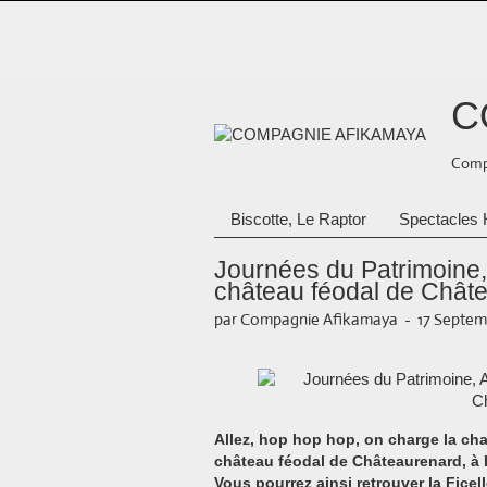
C
Compa
Biscotte, Le Raptor
Spectacles 
Journées du Patrimoine
château féodal de Chât
par Compagnie Afikamaya
-
17 Septem
Allez, hop hop hop, on charge la cha
château féodal de Châteaurenard, à 
Vous pourrez ainsi retrouver la Ficell