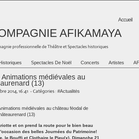
Accueil
OMPAGNIE AFIKAMAYA
gnie professionnelle de Théâtre et Spectacles historiques
Historiques
Spectacles De Noël
Concerts
Artistes
AF
, Animations médiévales au
eaurenard (13)
bre 2014, 16:41
-
Catégories :
#Actualités
riotte et on prend la route pour le bien beau
l'occasion des belles Journées du Patrimoine!
e, le Bouffi et Clothaire le Pieu(x), Dimanche 21