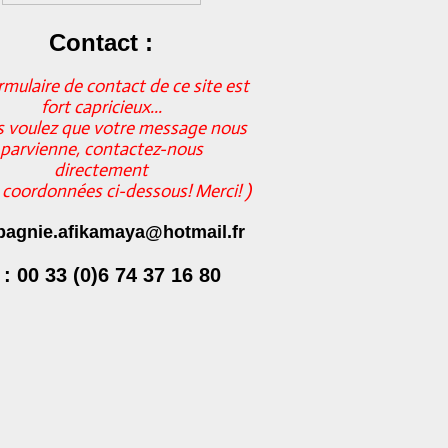
Contact :
rmulaire de contact de ce site est
fort capricieux...
s voulez que votre message nous
parvienne, contactez-nous
directement
s coordonnées ci-dessous! Merci! )
agnie.afikamaya@hotmail.fr
 : 00 33 (0)6 74 37 16 80