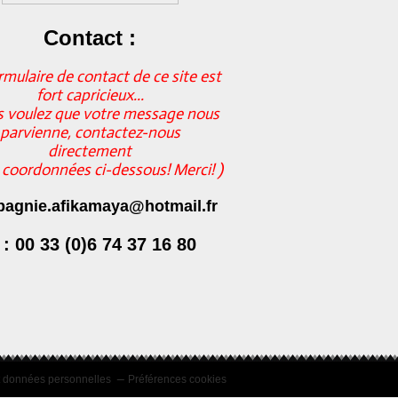
Contact :
rmulaire de contact de ce site est
fort capricieux...
s voulez que votre message nous
parvienne, contactez-nous
directement
s coordonnées ci-dessous! Merci! )
agnie.afikamaya@hotmail.fr
 : 00 33 (0)6 74 37 16 80
t données personnelles
Préférences cookies