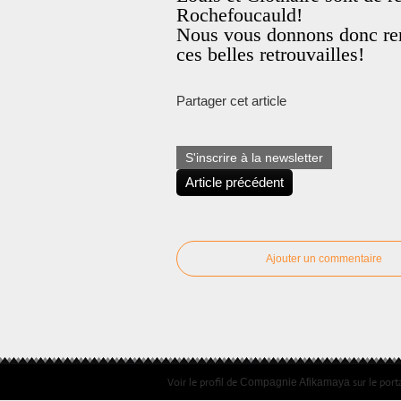
Rochefoucauld!
Nous vous donnons donc rend
ces belles retrouvailles!
Partager cet article
S'inscrire à la newsletter
Article précédent
Ajouter un commentaire
Voir le profil de
sur le port
Compagnie Afikamaya