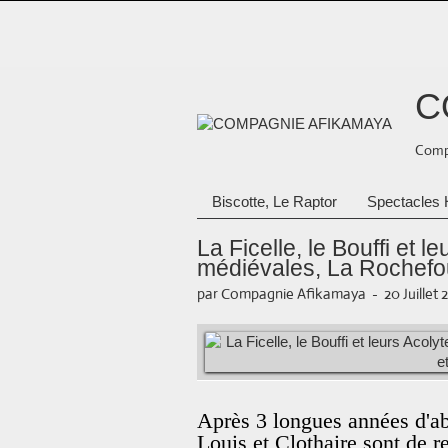
C
Compa
Biscotte, Le Raptor
Spectacles 
La Ficelle, le Bouffi et 
médiévales, La Rochefouc
par Compagnie Afikamaya
-
20 Juillet 
Après 3 longues années d'abs
Louis et Clothaire sont de re