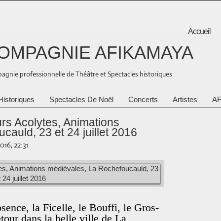
Accueil
OMPAGNIE AFIKAMAYA
gnie professionnelle de Théâtre et Spectacles historiques
Historiques
Spectacles De Noël
Concerts
Artistes
AF
leurs Acolytes, Animations
auld, 23 et 24 juillet 2016
2016, 22:31
ence, la Ficelle, le Bouffi, le Gros-
tour dans la belle ville de La