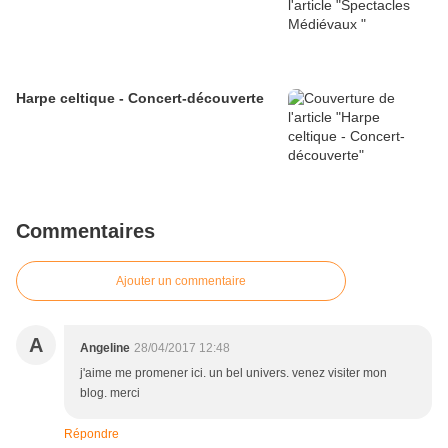
Harpe celtique - Concert-découverte
Commentaires
Ajouter un commentaire
A
Angeline
28/04/2017 12:48
j'aime me promener ici. un bel univers. venez visiter mon
blog. merci
Répondre