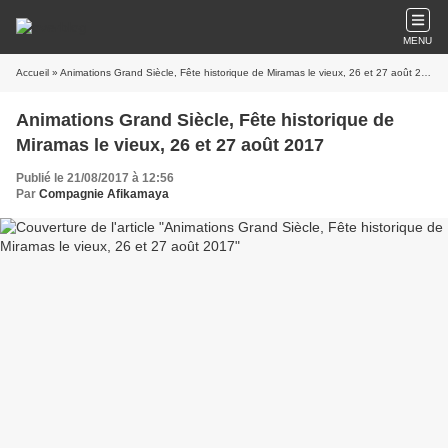
MENU
Accueil
» Animations Grand Siècle, Fête historique de Miramas le vieux, 26 et 27 août 2017
Animations Grand Siècle, Fête historique de
Miramas le vieux, 26 et 27 août 2017
Publié le 21/08/2017 à 12:56
Par
Compagnie Afikamaya