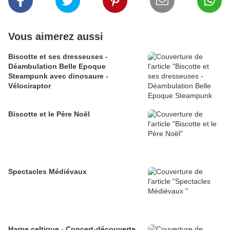
Vous aimerez aussi
Biscotte et ses dresseuses -
Déambulation Belle Epoque
Steampunk avec dinosaure -
Vélociraptor
Biscotte et le Père Noël
Spectacles Médiévaux
Harpe celtique - Concert-découverte