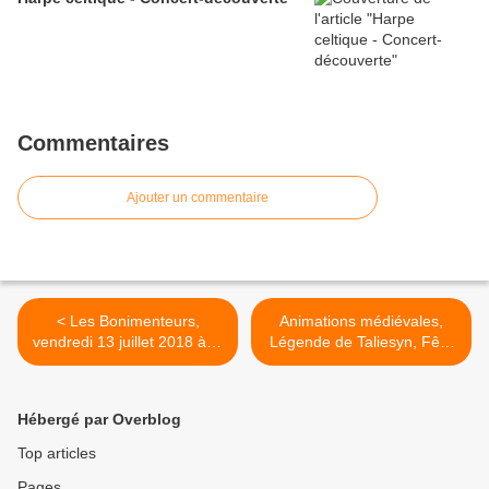
Commentaires
Ajouter un commentaire
< Les Bonimenteurs,
Animations médiévales,
vendredi 13 juillet 2018 à la
Légende de Taliesyn, Fête
Seyne sur Mer (83)
médiévale, Vielmur sur
Agout, 24 et 25 août 2018 >
Hébergé par Overblog
Top articles
Pages