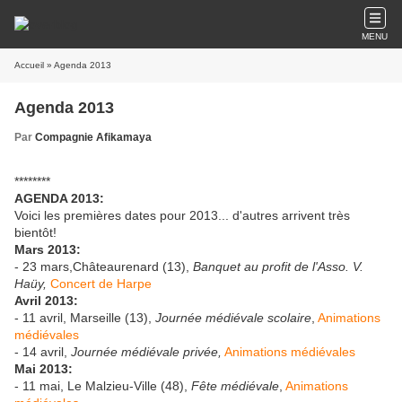
MENU
Accueil
» Agenda 2013
Agenda 2013
Par
Compagnie Afikamaya
********
AGENDA 2013:
Voici les premières dates pour 2013... d'autres arrivent très
bientôt!
Mars 2013:
- 23 mars,Châteaurenard (13),
Banquet au profit de l'Asso. V.
Haüy,
Concert de Harpe
Avril 2013:
- 11 avril, Marseille (13),
Journée médiévale scolaire
,
Animations
médiévales
- 14 avril,
Journée médiévale privée,
Animations médiévales
Mai 2013:
- 11 mai, Le Malzieu-Ville (48),
Fête médiévale
,
Animations