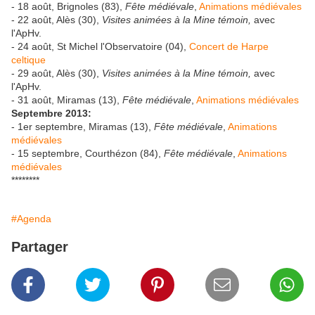
- 18 août, Brignoles (83),
Fête médiévale
,
Animations médiévales
- 22 août, Alès (30),
Visites animées à la Mine témoin,
avec
l'ApHv.
- 24 août, St Michel l'Observatoire (04),
Concert de Harpe
celtique
- 29 août, Alès (30),
Visites animées à la Mine témoin,
avec
l'ApHv.
- 31 août, Miramas (13),
Fête médiévale
,
Animations médiévales
Septembre 2013:
- 1er septembre, Miramas (13),
Fête médiévale
,
Animations
médiévales
- 15 septembre, Courthézon (84),
Fête médiévale
,
Animations
médiévales
********
#Agenda
Partager