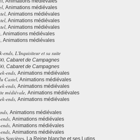
el
,
Animations médiévales
el
,
Animations médiévales
tel
,
Animations médiévales
tel
,
Animations médiévales
tel
,
Animations médiévales
e
,
Animations médiévales
e
,
Animations médiévales
k-ends
,
L'Inquisiteur et sa suite
00
,
Cabaret de Campagnes
00
,
Cabaret de Campagnes
ek-ends
,
Animations médiévales
du Castel
,
Animations médiévales
ek-ends
,
Animations médiévales
te médiévale
,
Animations médiévales
ek-ends
,
Animations médiévales
ends
,
Animations médiévales
-ends
,
Animations médiévales
-ends
,
Animations médiévales
-ends
,
Animations médiévales
es Sorcières
,
La Reine blanche et ses Lutins