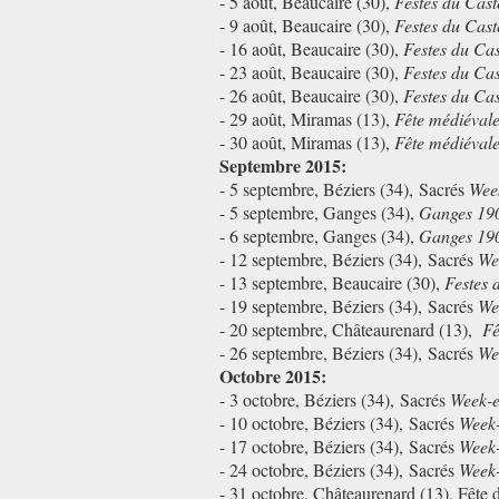
- 5 août, Beaucaire (30),
Festes du Cast
- 9 août, Beaucaire (30),
Festes du Cast
- 16 août, Beaucaire (30),
Festes du Cas
- 23 août, Beaucaire (30),
Festes du Cas
- 26 août, Beaucaire (30),
Festes du Cas
- 29 août, Miramas (13),
Fête médiéval
- 30 août, Miramas (13),
Fête médiéval
Septembre 2015:
- 5 septembre,
Béziers (34),
Sacrés
Wee
- 5 septembre,
Ganges (34),
Ganges 19
- 6 septembre,
Ganges (34),
Ganges 19
- 12 septembre,
Béziers (34),
Sacrés
We
- 13 septembre, Beaucaire (30),
Festes 
- 19 septembre,
Béziers (34),
Sacrés
We
- 20 septembre, Châteaurenard (13),
Fê
- 26 septembre,
Béziers (34),
Sacrés
We
Octobre 2015:
- 3 octobre,
Béziers (34),
Sacrés
Week-
- 10 octobre,
Béziers (34),
Sacrés
Week
- 17 octobre,
Béziers (34),
Sacrés
Week
- 24 octobre,
Béziers (34),
Sacrés
Week
- 31 octobre,
Châteaurenard (13), Fête d