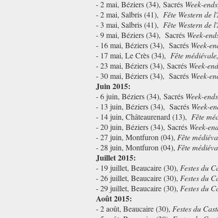
- 2 mai, Béziers (34),
Sacrés
Week-ends
- 2 mai, Salbris (41),
Fête Western de l
- 3 mai,
Salbris (41),
Fête Western de l
- 9
mai
, Béziers (34),
Sacrés
Week-end
- 16 mai, Béziers (34),
Sacrés
Week-en
- 17 mai, Le Crès (34),
Fête médiévale
- 23 mai, Béziers (34),
Sacrés
Week-end
- 30 mai,
Béziers (34),
Sacrés
Week-en
Juin 2015:
- 6 juin,
Béziers (34),
Sacrés
Week-ends
- 13 juin,
Béziers (34),
Sacrés
Week-en
- 14 juin, Châteaurenard (13),
Fête méd
- 20 juin,
Béziers (34),
Sacrés
Week-en
- 27 juin, Montfuron (04),
Fête médiéva
- 28 juin, Montfuron (04),
Fête médiéva
Juillet 2015:
- 19 juillet, Beaucaire (30),
Festes du Ca
- 26 juillet, Beaucaire (30),
Festes du Ca
- 29 juillet, Beaucaire (30),
Festes du Ca
Août 2015:
- 2 août, Beaucaire (30),
Festes du Cast