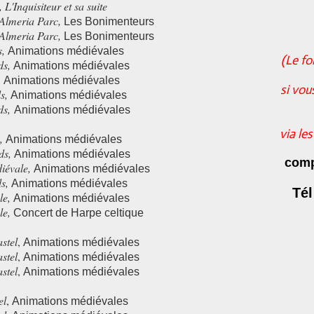
, L'Inquisiteur et sa suite
'Almeria Parc
,
Les Bonimenteurs
'Almeria Parc
,
Les Bonimenteurs
s
,
Animations médiévales
(Le fo
ds
,
Animations médiévales
,
Animations médiévales
si vou
s
,
Animations médiévales
ds
,
Animations médiévales
via le
,
Animations médiévales
ds
,
Animations médiévales
comp
iévale
,
Animations médiévales
ds
,
Animations médiévales
Tél
le,
Animations médiévales
le,
Concert de Harpe celtique
stel
,
Animations médiévales
stel
,
Animations médiévales
stel
,
Animations médiévales
el
,
Animations médiévales