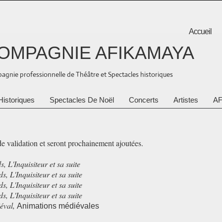
Accueil
OMPAGNIE AFIKAMAYA
gnie professionnelle de Théâtre et Spectacles historiques
Historiques
Spectacles De Noël
Concerts
Artistes
AF
de validation et seront prochainement ajoutées.
ds
, L'Inquisiteur et sa suite
ds
, L'Inquisiteur et sa suite
ds
, L'Inquisiteur et sa suite
ds
, L'Inquisiteur et sa suite
éval
,
Animations médiévales