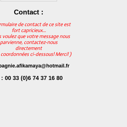
Contact :
rmulaire de contact de ce site est
fort capricieux...
s voulez que votre message nous
parvienne, contactez-nous
directement
s coordonnées ci-dessous! Merci! )
agnie.afikamaya@hotmail.fr
 : 00 33 (0)6 74 37 16 80