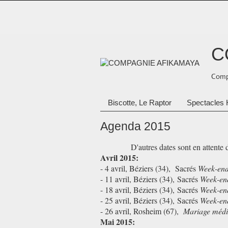
C
Compa
Biscotte, Le Raptor
Spectacles 
Agenda 2015
D'autres dates sont en attente 
Avril 2015:
- 4 avril, Béziers (34), Sacrés
Week-en
- 11 avril, Béziers (34),
Sacrés
Week-en
- 18 avril, Béziers (34),
Sacrés
Week-en
- 25 avril, Béziers (34),
Sacrés
Week-en
- 26 avril, Rosheim (67),
Mariage médi
Mai 2015: