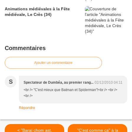
Animations médiévales à la Fête
médiévale, Le Crès (34)
Commentaires
Ajouter un commentaire
S
Spectateur de Dumbéa, au premier rang...
02/12/2010 04:11
<br /> "C'est mieux que Batman et Spiderman"!<br /> <br />
<br />
Répondre
< "Baraï chom ast,
"C'est comme ça" à la