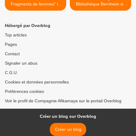
Fragments de femmes" la
Bibliothèque Bernheim de
50ème!
Nouméa >
Hébergé par Overblog
Top articles
Pages
Contact
Signaler un abus
C.G.U.
Cookies et données personnelles
Préférences cookies
Voir le profil de Compagnie Afikamaya sur le portail Overblog
Créer un blog sur Overblog
Créer un blog