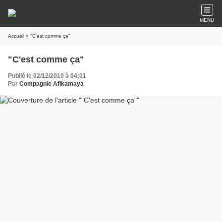
MENU
Accueil
» "C'est comme ça"
"C'est comme ça"
Publié le 02/12/2010 à 04:01
Par
Compagnie Afikamaya