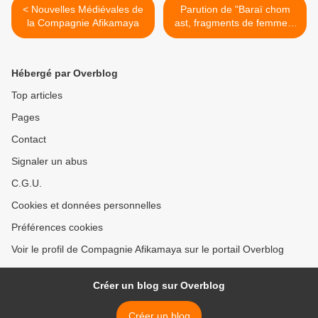
< Nouvelles Médiévales de
Parution de "Baraï chom
la Compagnie Afikamaya
ast, fragments de femmes"
>
Hébergé par Overblog
Top articles
Pages
Contact
Signaler un abus
C.G.U.
Cookies et données personnelles
Préférences cookies
Voir le profil de Compagnie Afikamaya sur le portail Overblog
Créer un blog sur Overblog
Créer un blog