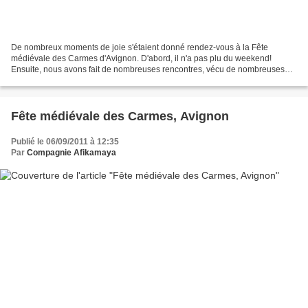
De nombreux moments de joie s'étaient donné rendez-vous à la Fête
médiévale des Carmes d'Avignon. D'abord, il n'a pas plu du weekend!
Ensuite, nous avons fait de nombreuses rencontres, vécu de nombreuses
retrouvailles... Notre Ficelle et notre Bouffi...
Fête médiévale des Carmes, Avignon
Publié le 06/09/2011 à 12:35
Par
Compagnie Afikamaya