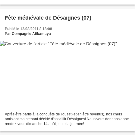
leur causer la pluie et...
Fête médiévale de Désaignes (07)
Publié le 12/08/2011 à 18:08
Par
Compagnie Afikamaya
Après être partis à la conquête de l'ouest (et en être revenus), nos chers
amis ont maintenant décidé d'assaillir Désaignes! Nous vous donnons donc
rendez-vous dimanche 14 août, toute la journée!