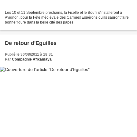
Les 10 et 11 Septembre prochains, la Ficelle et le Bouffi s'installeront à
Avignon, pour la Fête médiévale des Carmes! Espérons qu'ils sauront faire
bonne figure dans la belle cité des papes!
De retour d'Eguilles
Publié le 30/08/2011 à 18:31
Par
Compagnie Afikamaya