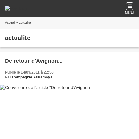
MENU
Accueil
» actualite
actualite
De retour d'Avignon...
Publié le 14/09/2011 à 22:50
Par
Compagnie Afikamaya