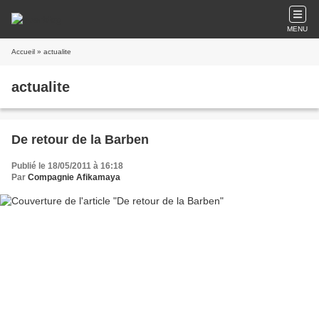
MENU
Accueil
» actualite
actualite
De retour de la Barben
Publié le 18/05/2011 à 16:18
Par
Compagnie Afikamaya