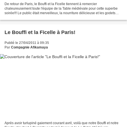
De retour de Paris, le Bouffi et la Ficelle tiennent à remercier
chaleureusement toute l'équipe de la Table médiévale pour cette superbe
soirée!!! Le public était merveilleux, la nourriture délicieuse et les godets
toujours pleins... Alors merci, merci...
Le Bouffi et la Ficelle à Paris!
Publié le 27/04/2011 à 09:35
Par
Compagnie Afikamaya
Après avoir turlupiné gaiement courant avril, voilà que notre Bouffi et notre