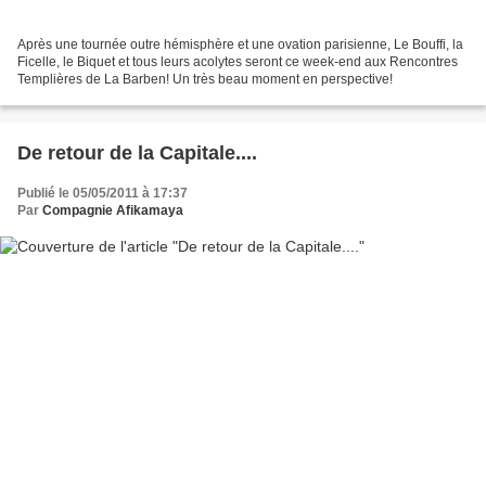
Après une tournée outre hémisphère et une ovation parisienne, Le Bouffi, la
Ficelle, le Biquet et tous leurs acolytes seront ce week-end aux Rencontres
Templières de La Barben! Un très beau moment en perspective!
De retour de la Capitale....
Publié le 05/05/2011 à 17:37
Par
Compagnie Afikamaya