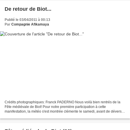
De retour de Biot...
Publié le 03/04/2011 à 00:13
Par
Compagnie Afikamaya
Crédits photographiques: Franck PADERNO Nous voilà bien rentrés de la
Fête médiévale de Biot! Pour notre première participation à cette
manifestation, la météo s'est montrée clémente le samedi, avant de déverser
sur nous un flot de pleurs tumultueux,...