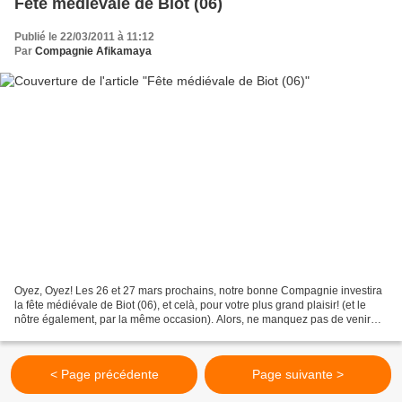
Fête médiévale de Biot (06)
Publié le 22/03/2011 à 11:12
Par
Compagnie Afikamaya
Oyez, Oyez! Les 26 et 27 mars prochains, notre bonne Compagnie investira
la fête médiévale de Biot (06), et celà, pour votre plus grand plaisir! (et le
nôtre également, par la même occasion). Alors, ne manquez pas de venir
nous saluer, embrasser, soutenir,...
< Page précédente
Page suivante >