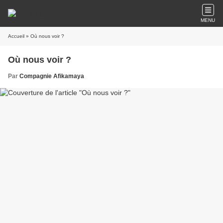
MENU
Accueil
» Où nous voir ?
Où nous voir ?
Par
Compagnie Afikamaya