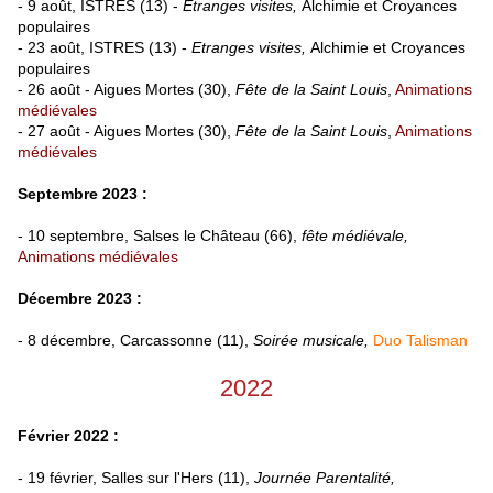
- 9 août, ISTRES (13) -
Etranges visites,
Alchimie et Croyances
populaires
- 23 août, ISTRES (13) -
Etranges visites,
Alchimie et Croyances
populaires
- 26 août - Aigues Mortes (30),
Fête de la Saint Louis
,
Animations
médiévales
- 27 août - Aigues Mortes (30),
Fête de la Saint Louis
,
Animations
médiévales
Septembre 2023 :
- 10 septembre, Salses le Château (66),
fête médiévale,
Animations médiévales
Décembre 2023 :
- 8 décembre, Carcassonne (11),
Soirée musicale,
Duo Talisman
2022
Février 2022 :
- 19 février, Salles sur l'Hers (11),
Journée Parentalité,