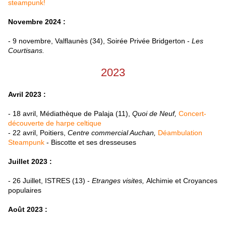
steampunk!
Novembre 2024 :
- 9 novembre, Valflaunès (34), Soirée Privée Bridgerton -
Les
Courtisans.
2023
Avril 2023 :
- 18 avril, Médiathèque de Palaja (11),
Quoi de Neuf,
Concert-
découverte de harpe celtique
- 22 avril, Poitiers,
Centre commercial Auchan,
Déambulation
Steampunk
- Biscotte et ses dresseuses
Juillet 2023 :
- 26 Juillet, ISTRES (13) -
Etranges visites,
Alchimie et Croyances
populaires
Août 2023 :