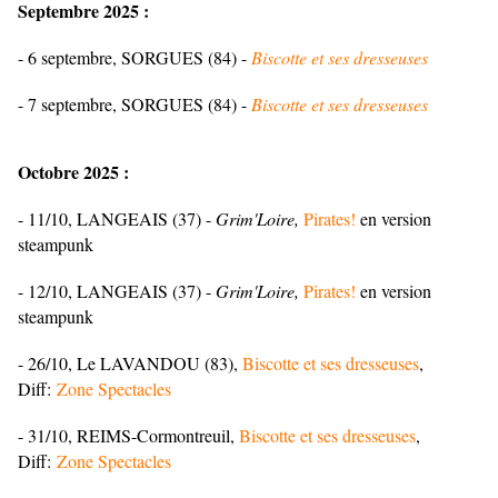
Septembre 2025 :
- 6 septembre, SORGUES (84) -
Biscotte et ses dresseuses
- 7 septembre, SORGUES (84) -
Biscotte et ses dresseuses
Octobre 2025 :
- 11/10, LANGEAIS (37) -
Grim'Loire,
Pirates!
en version
steampunk
- 12/10, LANGEAIS (37) -
Grim'Loire,
Pirates!
en version
steampunk
- 26/10, Le LAVANDOU (83),
Biscotte et ses dresseuses
,
Diff:
Zone Spectacles
- 31/10, REIMS-Cormontreuil,
Biscotte et ses dresseuses
,
Diff:
Zone Spectacles