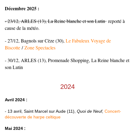
Décembre 2025 :
- 23/12, ARLES (13), La Reine blanche et son Lutin
reporté à
cause de la météo.
- 27/12, Bagnols sur Cèze (30),
Le Fabuleux Voyage de
Biscotte
/
Zone Spectacles
- 30/12, ARLES (13), Promenade Shopping, La Reine blanche et
son Lutin
2024
Avril 2024 :
- 13 avril, Saint Marcel sur Aude (11),
Quoi de Neuf,
Concert-
découverte de harpe celtique
Mai 2024 :