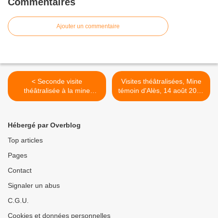
Commentaires
Ajouter un commentaire
< Seconde visite
Visites théâtralisées, Mine
théâtralisée à la mine
témoin d'Alès, 14 août 2014
témoin d'Alès
>
Hébergé par Overblog
Top articles
Pages
Contact
Signaler un abus
C.G.U.
Cookies et données personnelles