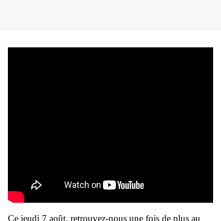
Ce jeudi 7 août, retrouvez-nous une fois de plus au