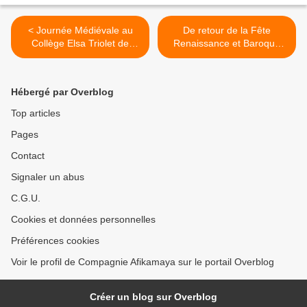
< Journée Médiévale au
De retour de la Fête
Collège Elsa Triolet de
Renaissance et Baroque
Beaucaire
d'Entrecasteaux >
Hébergé par Overblog
Top articles
Pages
Contact
Signaler un abus
C.G.U.
Cookies et données personnelles
Préférences cookies
Voir le profil de Compagnie Afikamaya sur le portail Overblog
Créer un blog sur Overblog