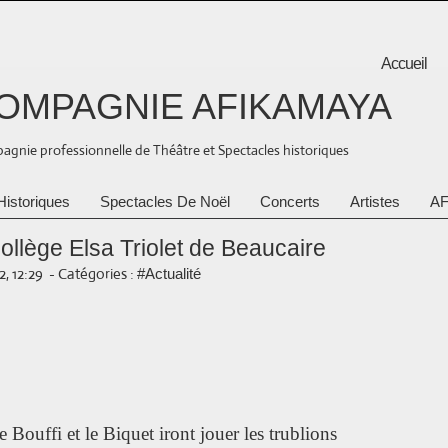
Accueil
OMPAGNIE AFIKAMAYA
gnie professionnelle de Théâtre et Spectacles historiques
Historiques
Spectacles De Noël
Concerts
Artistes
AF
llège Elsa Triolet de Beaucaire
2, 12:29
-
Catégories :
#Actualité
e Bouffi et le Biquet iront jouer les trublions