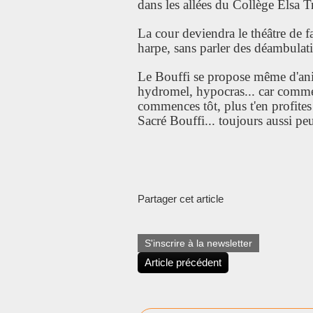
dans les allées du Collège Elsa Tr
La cour deviendra le théâtre de fa
harpe, sans parler des déambulati
Le Bouffi se propose même d'anim
hydromel, hypocras... car comme i
commences tôt, plus t'en profites
Sacré Bouffi... toujours aussi peu
Partager cet article
S'inscrire à la newsletter
Article précédent