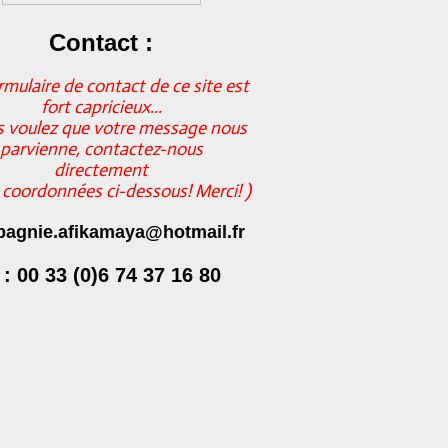
Contact :
rmulaire de contact de ce site est
fort capricieux...
s voulez que votre message nous
parvienne, contactez-nous
directement
s coordonnées ci-dessous! Merci! )
agnie.afikamaya@hotmail.fr
 : 00 33 (0)6 74 37 16 80