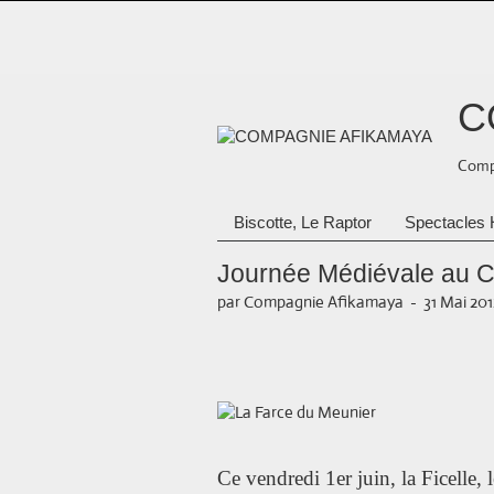
C
Compa
Biscotte, Le Raptor
Spectacles 
Journée Médiévale au Co
par Compagnie Afikamaya
-
31 Mai 201
Ce vendredi 1er juin, la Ficelle, l