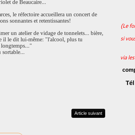
iolet de Beaucaire...
rces, le réfectoire accueillera un concert de
ons sonnantes et retentissantes!
(Le fo
er un atelier de vidage de tonnelets... bière,
si vou
l le dit lui-même: "l'alcool, plus tu
 longtemps..."
 sortable...
via le
comp
Tél
Article suivant