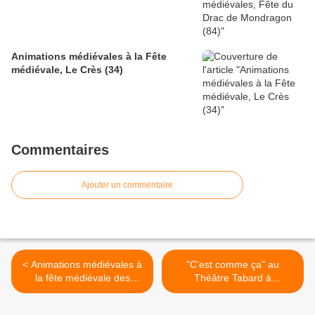
Animations médiévales à la Fête
médiévale, Le Crès (34)
Commentaires
Ajouter un commentaire
< Animations médiévales à
"C'est comme ça" au
la fête médiévale des
Théâtre Tabard à
Carmes, Avignon (84)
Montpellier, Spectacle pour
enfants >