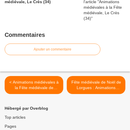
médiévale, Le Crès (34)
Commentaires
Ajouter un commentaire
< Animations médiévales à
Fête médiévale de Noël de
la Fête médiévale de
Lorgues : Animations
Châteaurenard (13)
médiévales et théâtre
médiéval de rue >
Hébergé par Overblog
Top articles
Pages